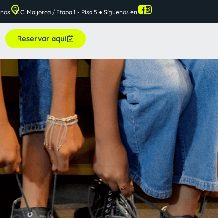
anos
C.C. Mayorca / Etapa 1 - Piso 5 ● Síguenos en
Reservar aquí