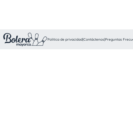
Politica de privacidad
|
Contáctenos
|
Preguntas Frecu