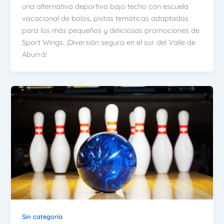
una alternativa deportiva bajo techo con escuela
vacacional de bolos, pistas temáticas adaptadas
para los más pequeños y deliciosas promociones de
Sport Wings. ¡Diversión segura en el sur del Valle de
Aburrá!
Sin categoría